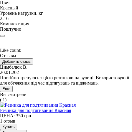
Цвет
Красный
Уровень нагрузки, кг
2-16
Комплектация
Поштучно
Like count:
Отзывы
Добавить отзыв
Цимбалюк В.
20.01.2021
Постійно тренуюсь з цією резинкою на вулиці. Використовую її
для обтяження під час підтягувань та віджимань.
Еще
Вы смотрели
( 1)
Резинка для подтягивания Красная
ЦЕНА: 350
грн
1 отзыв
Купить