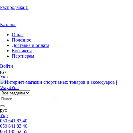
Распродажа!!!
Каталог
О нас
Полезное
Доставка и оплата
Контакты
Партнерам
Войти
рус
Укр
рус
Укр
050 641 83 40
050 641 83 40
063 135 52 55