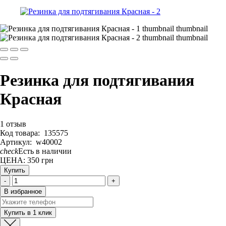
Резинка для подтягивания
Красная
1 отзыв
Код товара
:
135575
Артикул
:
w40002
check
Есть в наличии
ЦЕНА: 350
грн
Купить
-
+
В избранное