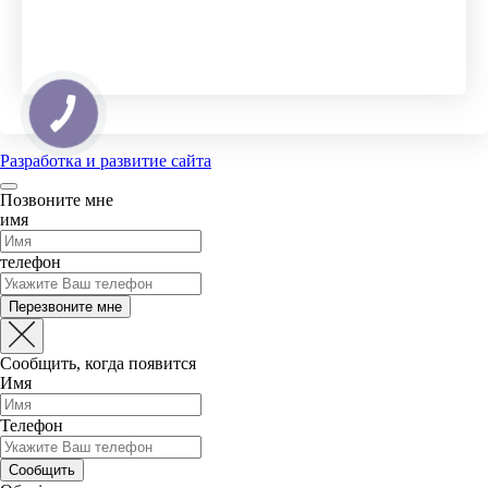
Турники на стену
ленточных
Медицинский мяч с
Пистолет массажный
ручками
Грузы на ноги
Пояс тяжелоатлетический
Разработка и развитие сайта
Позвоните мне
имя
телефон
Перезвоните мне
Сообщить, когда появится
Имя
Телефон
Сообщить