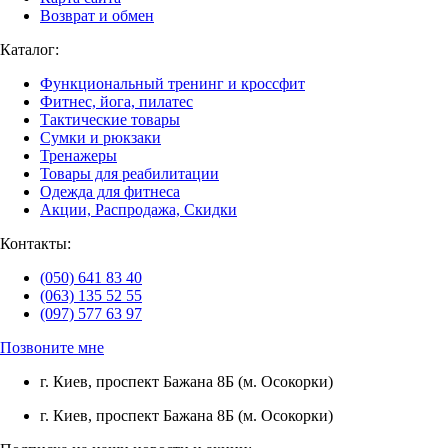
Возврат и обмен
Каталог:
Функциональный тренинг и кроссфит
Фитнес, йога, пилатес
Тактические товары
Сумки и рюкзаки
Тренажеры
Товары для реабилитации
Одежда для фитнеса
Акции, Распродажа, Скидки
Контакты:
(050) 641 83 40
(063) 135 52 55
(097) 577 63 97
Позвоните мне
г. Киев, проспект Бажана 8Б (м. Осокорки)
г. Киев, проспект Бажана 8Б (м. Осокорки)