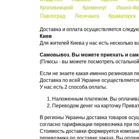
Кропивницкий
Кременчуг
Ивано-Фр
Павлоград
Лисичанск
Краматорск
Доставка и оплата осуществляется следу
Киев
Для жителей Киева у нас есть несколько в
Самовывоз. Вы можете приехать и сами
(Плюсы - вы можете посмотреть остальной 
Если не знаете какая именно резиновая пе
Доставка по всей Украине осуществляетс
У нас есть 2 способа оплаты.
Наложенным платежом. Вы оплачивае
Переводом денег на карточку Приват
В регионы Украины доставка товаров осу
согласно тарификации перевозчика при по
Стоимость доставки формируется компание
перевозчика по доставке заказа, Вы оплач