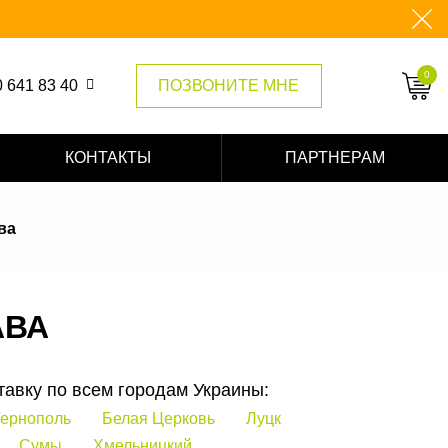
0
 641 83 40
ПОЗВОНИТЕ МНЕ
 135 52 55
КОНТАКТЫ
ПАРТНЕРАМ
 577 63 97
ва
АВА
тавку по всем городам Украины:
ернополь
Белая Церковь
Луцк
Сумы
Хмельницкий