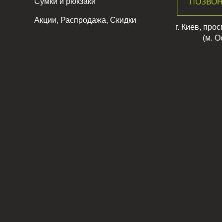
Сумки и рюкзаки
ПОЗВОН
Акции, Распродажа, Скидки
г. Киев, про
(м. О