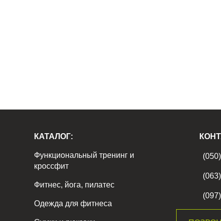
КАТАЛОГ:
КОНТ
Функциональный тренинг и
(050
кроссфит
(063
Фитнес, йога, пилатес
(097
Одежда для фитнеса