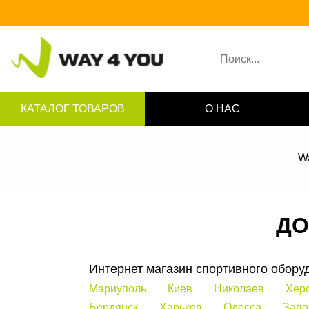
КАТАЛОГ ТОВАРОВ
О НАС
W
ДО
Интернет магазин спортивного обору
Мариуполь
Киев
Николаев
Хер
Бердянск
Харьков
Одесса
Запо