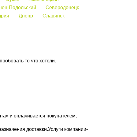
нец-Подольский
Северодонецк
дрия
Днепр
Славянск
робовать то что хотели.
та» и оплачивается покупателем,
назначения доставки.Услуги компании-