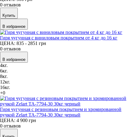
0 отзывов
Купить
В избранное
Гиря чугунная с виниловым покрытием от 4 кг до 16 кг
ЦЕНА: 835 - 2851
грн
0 отзывов
В избранное
4кг.
6кг.
8кг.
12кг.
16кг.
+0
Гиря чугунная с резиновым покрытием и хромированной
ручкой Zelart TA-7794-30 30кг черный
ЦЕНА: 4 900
грн
0 отзывов
Купить