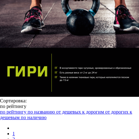
Сортировка:
по рейтингу
по рейтингу
по названию
от дешевых к дорогим
от дорогих к
дешевым
по наличию
1