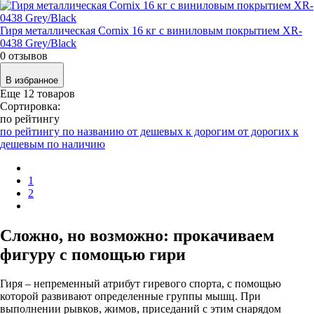
Гиря металлическая Cornix 16 кг с виниловым покрытием XR-
0438 Grey/Black
0 отзывов
В избранное
Еще
12
товаров
Сортировка:
по рейтингу
по рейтингу
по названию
от дешевых к дорогим
от дорогих к
дешевым
по наличию
1
2
Сложно, но возможно: прокачиваем
фигуру с помощью гири
Гиря – непременный атрибут гиревого спорта, с помощью
которой развивают определенные группы мышц. При
выполнении рывков, жимов, приседаний с этим снарядом