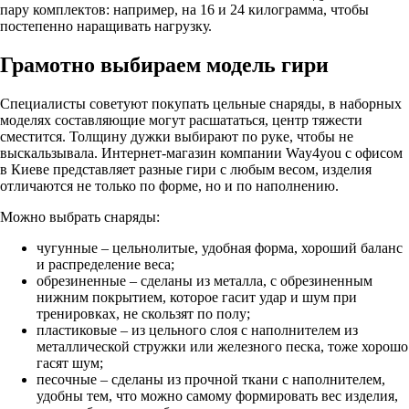
пару комплектов: например, на 16 и 24 килограмма, чтобы
постепенно наращивать нагрузку.
Грамотно выбираем модель гири
Специалисты советуют покупать цельные снаряды, в наборных
моделях составляющие могут расшататься, центр тяжести
сместится. Толщину дужки выбирают по руке, чтобы не
выскальзывала. Интернет-магазин компании Way4you с офисом
в Киеве представляет разные гири с любым весом, изделия
отличаются не только по форме, но и по наполнению.
Можно выбрать снаряды:
чугунные – цельнолитые, удобная форма, хороший баланс
и распределение веса;
обрезиненные – сделаны из металла, с обрезиненным
нижним покрытием, которое гасит удар и шум при
тренировках, не скользят по полу;
пластиковые – из цельного слоя с наполнителем из
металлической стружки или железного песка, тоже хорошо
гасят шум;
песочные – сделаны из прочной ткани с наполнителем,
удобны тем, что можно самому формировать вес изделия,