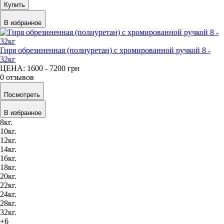
Купить
В избранное
Гиря обрезиненная (полиуретан) с хромированной ручкой 8 -
32кг
ЦЕНА: 1600 - 7200
грн
0 отзывов
Посмотреть
В избранное
8кг.
10кг.
12кг.
14кг.
16кг.
18кг.
20кг.
22кг.
24кг.
28кг.
32кг.
+6