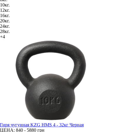
10кг.
12кг.
16кг.
20кг.
24кг.
28кг.
+4
Гиря чугунная KZG HMS 4 - 32кг Черная
ЦЕНА: 840 - 5880
грн