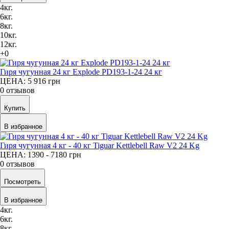
4кг.
6кг.
8кг.
10кг.
12кг.
+0
Гиря чугунная 24 кг Explode PD193-1-24 24 кг
ЦЕНА: 5 916
грн
0 отзывов
Купить
В избранное
Гиря чугунная 4 кг - 40 кг Tiguar Kettlebell Raw V2 24 Kg
ЦЕНА: 1390 - 7180
грн
0 отзывов
Посмотреть
В избранное
4кг.
6кг.
8кг.