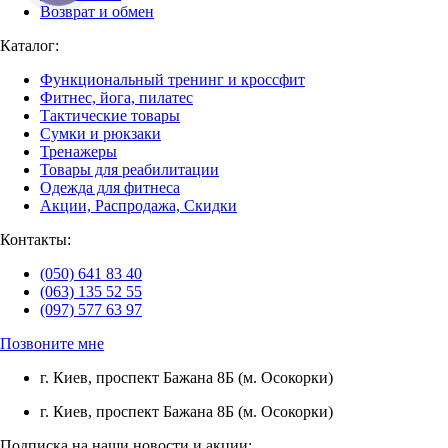
Возврат и обмен
Каталог:
Функциональный тренинг и кроссфит
Фитнес, йога, пилатес
Тактические товары
Сумки и рюкзаки
Тренажеры
Товары для реабилитации
Одежда для фитнеса
Акции, Распродажа, Скидки
Контакты:
(050) 641 83 40
(063) 135 52 55
(097) 577 63 97
Позвоните мне
г. Киев, проспект Бажана 8Б (м. Осокорки)
г. Киев, проспект Бажана 8Б (м. Осокорки)
Подписка на наши новости и акции: