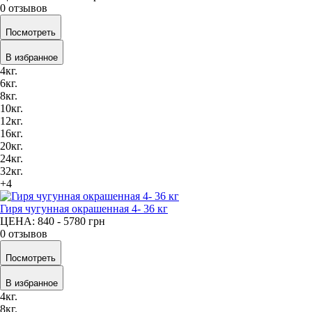
0 отзывов
Посмотреть
В избранное
4кг.
6кг.
8кг.
10кг.
12кг.
16кг.
20кг.
24кг.
32кг.
+4
Гиря чугунная окрашенная 4- 36 кг
ЦЕНА: 840 - 5780
грн
0 отзывов
Посмотреть
В избранное
4кг.
8кг.