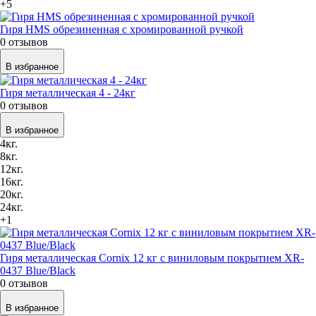
+5
Гиря HMS обрезиненная с хромированной ручкой
0 отзывов
В избранное
Гиря металлическая 4 - 24кг
0 отзывов
В избранное
4кг.
8кг.
12кг.
16кг.
20кг.
24кг.
+1
Гиря металлическая Cornix 12 кг с виниловым покрытием XR-
0437 Blue/Black
0 отзывов
В избранное