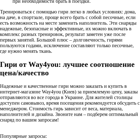
при необходимости брать в поездки.
Тренироваться с помощью гири легко в любых условиях: дома,
на даче, в спортзале, проще всего брать с собой песочные, если
есть возможность на месте заменить наполнитель. Эти снаряды
надежные, безопасные и эффективные, их можно включать в
комплекс разных тренировок, результат заметен уже после
первых занятий. Большой плюс – долговечность, гирями
пользуются годами, исключение составляют только песочные,
где нужно менять ткань.
Гири от Way4you: лучшее соотношение
цена/качество
Надежные и качественные гири можно заказать и купить в
интернет-магазине Way4you (Киев) за приемлемую цену, заказы
отправляются во все города в Украине. Для жителей столицы
доступен самовывоз, время посещения рекомендуется обсудить с
менеджером. Стоимость гирь зависит от веса, материала,
наполнителей и дизайна. Звоните нам – подберем оптимальный
снаряд по вашим запросам!
Популярные запросы: