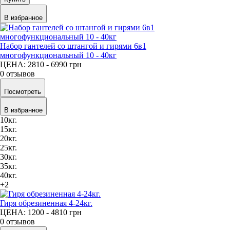
В избранное
Набор гантелей со штангой и гирями 6в1
многофункциональный 10 - 40кг
ЦЕНА: 2810 - 6990
грн
0 отзывов
Посмотреть
В избранное
10кг.
15кг.
20кг.
25кг.
30кг.
35кг.
40кг.
+2
Гиря обрезиненная 4-24кг.
ЦЕНА: 1200 - 4810
грн
0 отзывов