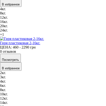
В избранное
4кг.
8кг.
12кг.
16кг.
20кг.
24кг.
+1
Гиря пластиковая 2-16кг.
ЦЕНА: 460 - 2290
грн
0 отзывов
Посмотреть
В избранное
2кг.
3кг.
4кг.
6кг.
8кг.
10кг.
12кг.
14кг.