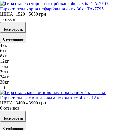
Гиря сталева чорна пофарбована 4кг - 30кг TA-7795
ЦЕНА: 1520 - 5650
грн
1 отзыв
Посмотреть
В избранное
4кг.
6кг.
8кг.
12кг.
16кг.
20кг.
24кг.
30кг.
+3
Гиря стальная с виниловым покрытием 4 кг - 12 кг
ЦЕНА: 3400 - 3900
грн
0 отзывов
Посмотреть
В избранное