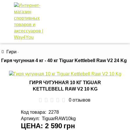
Распродажа!!!
КАТАЛОГ ТОВАРОВ
Гири
Гиря чугунная 4 кг - 40 кг Tiguar Kettlebell Raw V2 24 Kg
ГИРЯ ЧУГУННАЯ 10 КГ TIGUAR
KETTLEBELL RAW V2 10 KG
0 отзывов
Код товара
:
2278
Артикул
:
TiguarRAW10kg
ЦЕНА: 2 590
грн