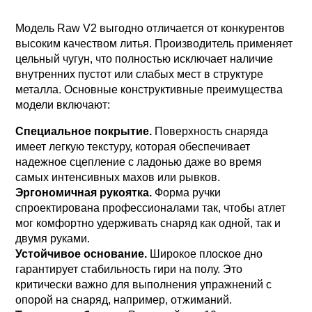
Модель Raw V2 выгодно отличается от конкурентов
высоким качеством литья. Производитель применяет
цельный чугун, что полностью исключает наличие
внутренних пустот или слабых мест в структуре
металла. Основные конструктивные преимущества
модели включают:
Специальное покрытие.
Поверхность снаряда
имеет легкую текстуру, которая обеспечивает
надежное сцепление с ладонью даже во время
самых интенсивных махов или рывков.
Эргономичная рукоятка.
Форма ручки
спроектирована профессионалами так, чтобы атлет
мог комфортно удерживать снаряд как одной, так и
двумя руками.
Устойчивое основание.
Широкое плоское дно
гарантирует стабильность гири на полу. Это
критически важно для выполнения упражнений с
опорой на снаряд, например, отжиманий.