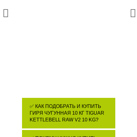
✅ КАК ПОДОБРАТЬ И КУПИТЬ
ГИРЯ ЧУГУННАЯ 10 КГ TIGUAR
KETTLEBELL RAW V2 10 KG?