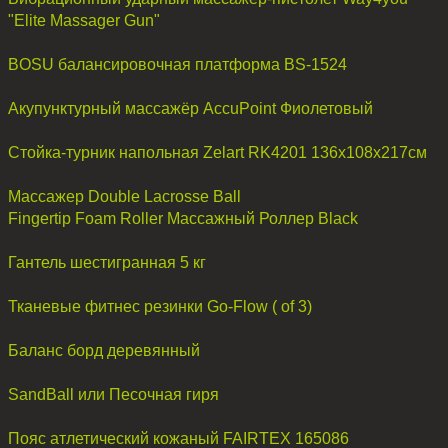
"Elite Massager Gun"
BOSU балансировочная платформа BS-1524
Акупунктурный массажёр AccuPoint Фиолетовый
Стойка-турник напольная Zelart RK4201 136x108x217см
Массажер Double Lacrosse Ball
Fingertip Foam Roller Массажный Роллер Black
Гантель шестигранная 5 кг
Тканевые фитнес резинки Go-Flow ( of 3)
Баланс борд деревянный
SandBall или Песочная гиря
Пояс атлетический кожаный FAIRTEX 165086