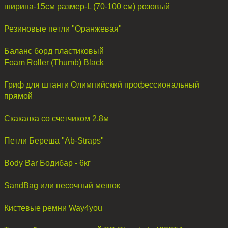
ширина-15см размер-L (70-100 см) розовый
Резиновые петли "Оранжевая"
Баланс борд пластиковый
Foam Roller (Thumb) Black
Гриф для штанги Олимпийский профессиональный
прямой
Скакалка со счетчиком 2,8м
Петли Береша "Ab-Straps"
Body Bar Бодибар - 6кг
SandBag или песочный мешок
Кистевые ремни Way4you