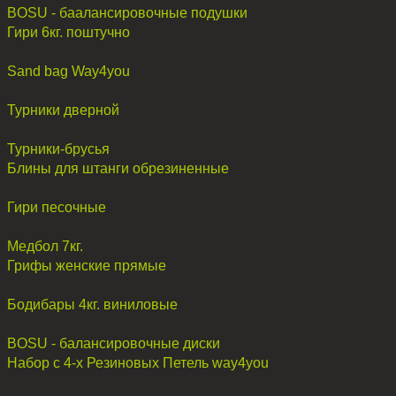
BOSU - баалансировочные подушки
Гири 6кг. поштучно
Sand bag Way4you
Турники дверной
Турники-брусья
Блины для штанги обрезиненные
Гири песочные
Медбол 7кг.
Грифы женские прямые
Бодибары 4кг. виниловые
BOSU - балансировочные диски
Набор с 4-х Резиновых Петель way4you