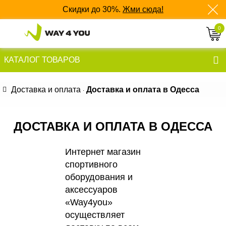
Скидки до 30%.
Жми сюда!
0
050 641 83 40
КАТАЛОГ ТОВАРОВ
063 135 52 55
Доставка и оплата
Доставка и оплата в Одесса
097 577 63 97
ДОСТАВКА И ОПЛАТА В ОДЕССА
Интернет магазин
спортивного
оборудования и
аксессуаров
«Way4you»
осуществляет