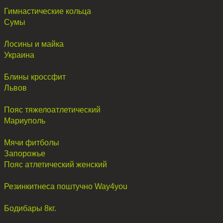
Гимнастические кольца
Сумы
Лосины и майка
Украина
Блины кроссфит
Львов
Пояс тяжелоатлетический
Мариуполь
Мячи фитболы
Запорожье
Пояс атлетический женский
Резинкитнеса поштучно Way4you
Бодибары 8кг.