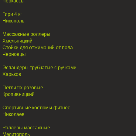
Черкассы
Гири 4 кг
Никополь
Массажные роллеры
Хмельницкий
Стойки для отжиманий от пола
Черновцы
Эспандеры трубчатые с ручками
Харьков
Петли trx розовые
Кропивницкий
Спортивные костюмы фитнес
Николаев
Роллеры массажные
Мелитополь