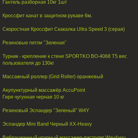
Гантель разборная 10кг 1шт
Кроссфит канат в защитном рукаве 6м.
Скоростная Кроссфит Скакалка Ultra Speed 3 (серая)
Резиновые петли "Зеленая"
Турник - крепление к стене SPORTKO BO-4068 T5 вес
пользователя до 130кг
Массажный роллер (Grid Roller) оранжевый
Акупунктурный массажёр AccuPoint
Гиря чугунная черная 10 кг
Резиновый Эспандер "Зеленый" W4Y
Эспандер Mini Band Черный XX-Heavy
Вибрационный ударный массажер-пистолет Way4you