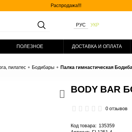
Распродажа!!!
РУС
УКР
ПОЛЕЗНОЕ
ДОСТАВКА И ОПЛАТА
ога, пилатес
Бодибары
Палка гимнастическая Бодибар 
BODY BAR БО
0 отзывов
Код товара
:
135359