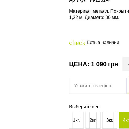
Артикул
:
FI-1251-4
Материал: металл. Покрытие
1,22 м. Диаметр: 30 мм.
check
Есть в наличии
ЦЕНА: 1 090
грн
Выберите вес :
1кг.
2кг.
3кг.
4кг