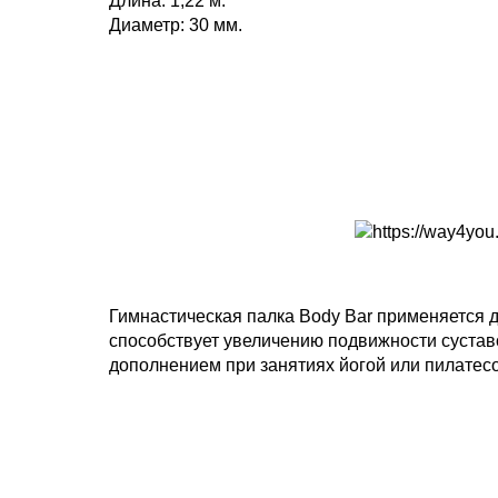
Длина: 1,22 м.
Диаметр: 30 мм.
Гимнастическая палка Body Bar применяется 
способствует увеличению подвижности сустав
дополнением при занятиях йогой или пилатесо