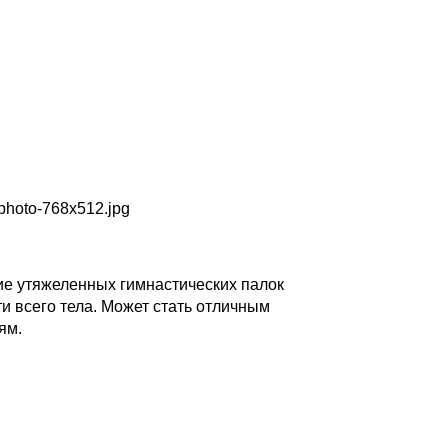
ие утяжеленных гимнастических палок
 всего тела. Может стать отличным
ям.