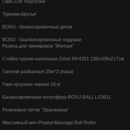
Гири 22кг. поштучно
Турники-брусья
BOSU - балансировочные диски
BOSU - баалансировочные подушки
Резина для тренировок "Желтая"
Стойка-турник напольная Zelart RK4201 136x108x217см
Гантели разборные 20кг*2 (пара)
Гиря чугунная черная 16 кг
Балансировочная полусфера BOSU BALL LS3611
Резиновые петли "Оранжевая"
Массажный мяч Peanut Massage Ball Roller