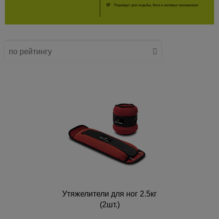
по рейтингу
по названию
от дешевых к дорогим
от дорогих к дешевым
по наличию
Утяжелители для ног 2.5кг
(2шт.)