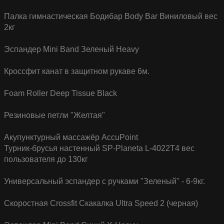
Палка гимнастическая Бодибар Body Bar Виниловый вес
2кг
Эспандер Mini Band Зеленый Heavy
Кроссфит канат в защитном рукаве 6м.
Foam Roller Deep Tissue Black
Резиновые петли "Желтая"
Акупунктурный массажёр AccuPoint
Турник-брусья настенный SP-Planeta L-4022T4 вес
пользователя до 130кг
Универсальный эспандер с ручками "Зеленый" - 6-9кг.
Скоростная Crossfit Скакалка Ultra Speed 2 (черная)