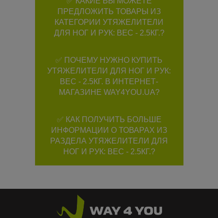
✅ КАКИЕ ВЫ МОЖЕТЕ
ПРЕДЛОЖИТЬ ТОВАРЫ ИЗ
КАТЕГОРИИ УТЯЖЕЛИТЕЛИ
ДЛЯ НОГ И РУК: ВЕС - 2.5КГ.?
✅ ПОЧЕМУ НУЖНО КУПИТЬ
УТЯЖЕЛИТЕЛИ ДЛЯ НОГ И РУК:
ВЕС - 2.5КГ. В ИНТЕРНЕТ-
МАГАЗИНЕ WAY4YOU.UA?
✅ КАК ПОЛУЧИТЬ БОЛЬШЕ
ИНФОРМАЦИИ О ТОВАРАХ ИЗ
РАЗДЕЛА УТЯЖЕЛИТЕЛИ ДЛЯ
НОГ И РУК: ВЕС - 2.5КГ.?