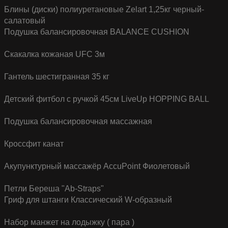
Блины (диски) полиуретановые Zelart 1,25кг черный-
салатовый
Подушка балансировочная BALANCE CUSHION
Скакалка кожаная UFC 3м
Гантель шестигранная 35 кг
Детский фитбол с ручкой 45см LiveUp HOPPING BALL
Подушка балансировочная массажная
Кроссфит канат
Акупунктурный массажёр AccuPoint Фиолетовый
Петли Береша "Ab-Straps"
Гриф для штанги Классический W-образный
Набор манжет на лодыжку ( пара )