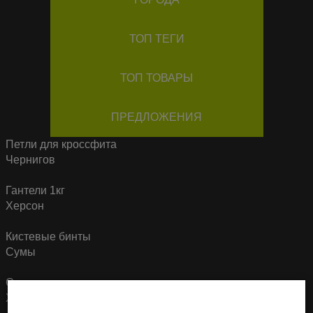
ТОП ТЕГИ
ТОП ТОВАРЫ
ПРЕДЛОЖЕНИЯ
Петли для кроссфита
Чернигов
Гантели 1кг
Херсон
Кистевые бинты
Сумы
Спортивные комплекты
Харьков