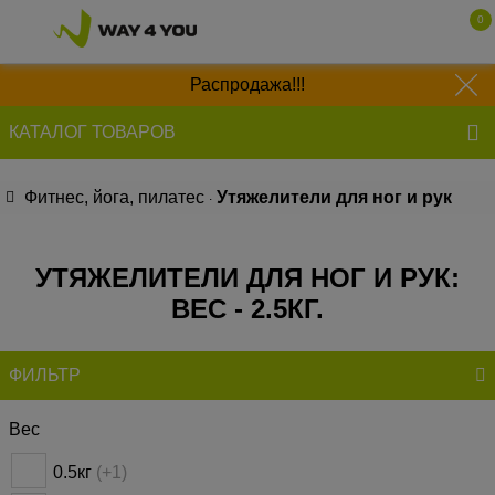
0
050 641 83 40
Распродажа!!!
063 135 52 55
КАТАЛОГ ТОВАРОВ
097 577 63 97
Фитнес, йога, пилатес
Утяжелители для ног и рук
УТЯЖЕЛИТЕЛИ ДЛЯ НОГ И РУК:
ВЕС - 2.5КГ.
ФИЛЬТР
Вес
0.5кг
(+1)