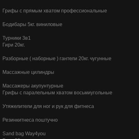
Грифы с прямым хватом профессиональные
Бодибары 5кг. виниловые
Турники 3в1
Гири 20кг.
Разборные ( наборные ) гантели 20кг. чугунные
Массажные цилиндры
Массажеры акупунтурные
Грифы с паралельным хватом восьмиугольные
Утяжелители для ног и рук для фитнеса
Резинкитнеса поштучно
Sand bag Way4you