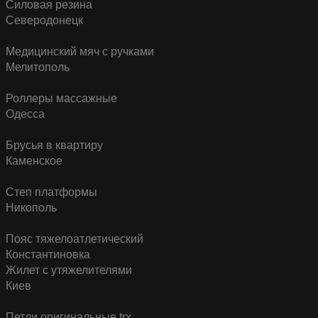
Силовая резина
Северодонецк
Медицинский мяч с ручками
Мелитополь
Роллеры массажные
Одесса
Брусья в квартиру
Каменское
Степ платформы
Никополь
Пояс тяжелоатлетический
Константиновка
Жилет с утяжелителями
Киев
Петли оригинальные trx