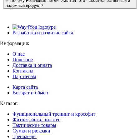
✅ Почему Резиновые петли "Желтая" это - 100% качественный и
надежный продукт?
Разработка и развитие сайта
Информация:
О нас
Полезное
Доставка и оплата
Контакты
Партнерам
Карта сайта
Возврат и обмен
Каталог:
Функциональный тренинг и кроссфит
Фитнес, йога, пилатес
Тактические товары
Сумки и рюкзаки
Тренажеры