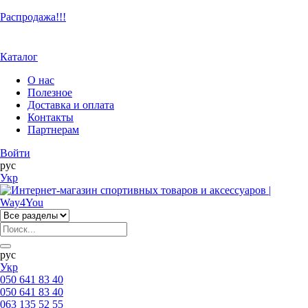
Распродажа!!!
Каталог
О нас
Полезное
Доставка и оплата
Контакты
Партнерам
Войти
рус
Укр
рус
Укр
050 641 83 40
050 641 83 40
063 135 52 55