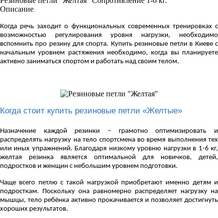
Резиновые петли "Желтая" Сопротивление 1-6 кг.
Описание
Когда речь заходит о функциональных современных тренировках с
возможностью регулирования уровня нагрузки, необходимо
вспомнить про резину для спорта. Купить резиновые петли в Киеве с
начальным уровнем растяжения необходимо, когда вы планируете
активно заниматься спортом и работать над своим телом.
Когда стоит купить резиновые петли «Желтые»
Назначение каждой резинки – грамотно оптимизировать и
распределять нагрузку на тело спортсмена во время выполнения тех
или иных упражнений. Благодаря низкому уровню нагрузки в 1-6 кг,
желтая резинка является оптимальной для новичков, детей,
подростков и женщин с небольшим уровнем подготовки.
Чаще всего петлю с такой нагрузкой приобретают именно детям и
подросткам. Поскольку она равномерно распределяет нагрузку на
мышцы, тело ребёнка активно прокачивается и позволяет достигнуть
хороших результатов.