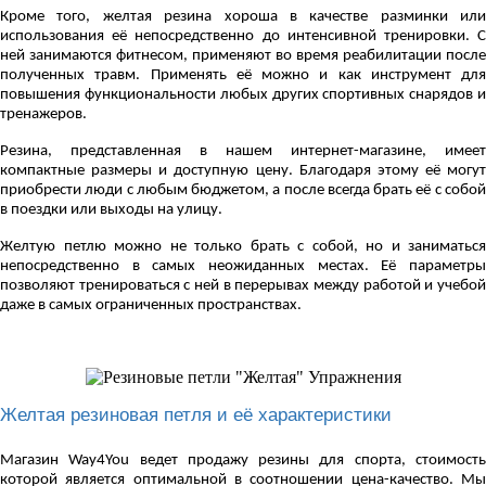
Кроме того, желтая резина хороша в качестве разминки или
использования её непосредственно до интенсивной тренировки. С
ней занимаются фитнесом, применяют во время реабилитации после
полученных травм. Применять её можно и как инструмент для
повышения функциональности любых других спортивных снарядов и
тренажеров.
Резина, представленная в нашем интернет-магазине, имеет
компактные размеры и доступную цену. Благодаря этому её могут
приобрести люди с любым бюджетом, а после всегда брать её с собой
в поездки или выходы на улицу.
Желтую петлю можно не только брать с собой, но и заниматься
непосредственно в самых неожиданных местах. Её параметры
позволяют тренироваться с ней в перерывах между работой и учебой
даже в самых ограниченных пространствах.
Желтая резиновая петля и её характеристики
Магазин Way4You ведет продажу резины для спорта, стоимость
которой является оптимальной в соотношении цена-качество. Мы