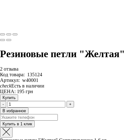
Резиновые петли "Желтая"
2 отзыва
Код товара
:
135124
Артикул
:
w40001
check
Есть в наличии
ЦЕНА: 195
грн
Купить
-
+
В избранное