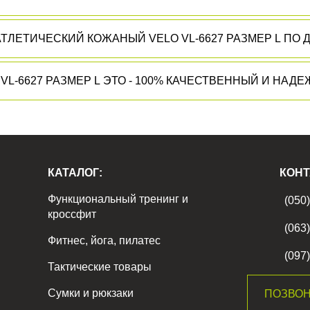
ТЛЕТИЧЕСКИЙ КОЖАНЫЙ VELO VL-6627 РАЗМЕР L ПО 
✅ ПОЧЕМУ ПОЯС АТЛЕТИЧЕСКИЙ КОЖАНЫЙ VELO VL-6627 РАЗМЕР L ЭТО - 100% К
КАТАЛОГ:
КОНТ
Функциональный тренинг и
(050
кроссфит
(063
Фитнес, йога, пилатес
(097
Тактические товары
Сумки и рюкзаки
ПОЗВОН