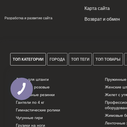
Карта сайта
Разработка и развитие сайта
Возврат и обмен
ТОП КАТЕГОРИИ
ГОРОДА
ТОП ТЕГИ
ТОП ТОВАРЫ
Диски для штанги
Пружинные
Петли trx розовые
Женские ш
Спортивные резинки
Жилет с ут
Гантели по 4 кг
Профессио
оборудова
Гимнастические ролики
Жимовые б
Чугунные гири
Ленточные 
Грузики на ноги