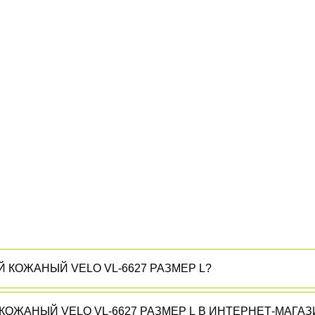
 КОЖАНЫЙ VELO VL-6627 РАЗМЕР L?
✅ ПОЧЕМУ НУЖНО КУПИТЬ ПОЯС АТЛЕТИЧЕСКИЙ КОЖАНЫЙ VELO 