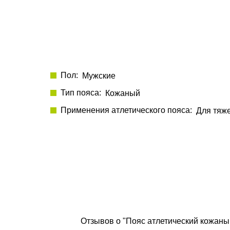
Пол
Мужские
Тип пояса
Кожаный
Применения атлетического пояса
Для тяж
Отзывов о "Пояс атлетический кожаный