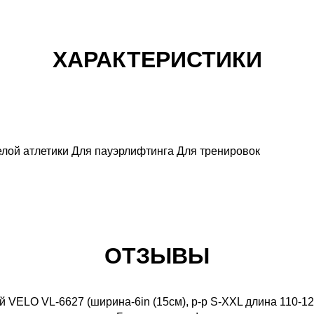
ХАРАКТЕРИСТИКИ
елой атлетики
Для пауэрлифтинга
Для тренировок
ОТЗЫВЫ
 VELO VL-6627 (ширина-6in (15см), р-р S-XXL длина 110-125