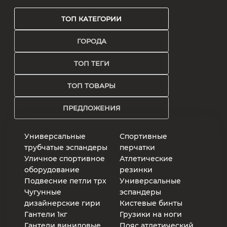
ТОП КАТЕГОРИИ
ГОРОДА
ТОП ТЕГИ
ТОП ТОВАРЫ
ПРЕДЛОЖЕНИЯ
Универсальные
Спортивные
трубчатые эспандеры
перчатки
Уличное спортивное
Атлетические
оборудование
резинки
Подвесние петли трх
Универсальные
Чугунные
эспандеры
дизайнерские гири
Кистевые бинты
Гантели 1кг
Грузики на ноги
Гантели виниловые
Пояс атлетический