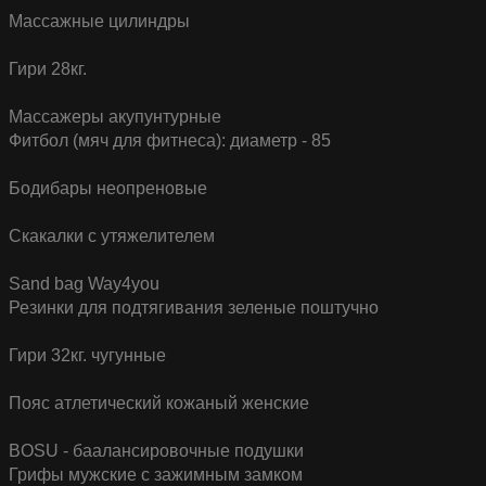
Массажные цилиндры
Гири 28кг.
Массажеры акупунтурные
Фитбол (мяч для фитнеса): диаметр - 85
Бодибары неопреновые
Скакалки с утяжелителем
Sand bag Way4you
Резинки для подтягивания зеленые поштучно
Гири 32кг. чугунные
Пояс атлетический кожаный женские
BOSU - баалансировочные подушки
Грифы мужские с зажимным замком