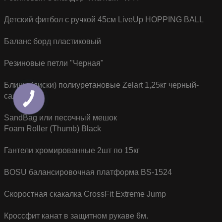
Детский фитбол с ручкой 45см LiveUp HOPPING BALL
Баланс борд пластиковый
Резиновые петли "Черная"
Блины (диски) полиуретановые Zelart 1,25кг черный-
салатовый
SandBag или песочный мешок
Foam Roller (Thumb) Black
Гантели хромированные 2шт по 15кг
BOSU балансировочная платформа BS-1524
Скоростная скакалка CrossFit Extreme Jump
Кроссфит канат в защитном рукаве 6м.