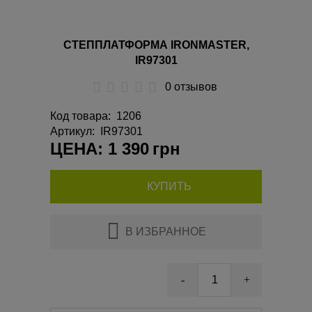
СТЕППЛАТФОРМА IRONMASTER,
IR97301
0 отзывов
Код товара
:
1206
Артикул
:
IR97301
ЦЕНА: 1 390
грн
КУПИТЬ
В ИЗБРАННОЕ
-
+