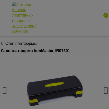
0
Распродажа!!!
КАТАЛОГ ТОВАРОВ
050 641 83 40
063 135 52 55
Степ платформы
097 577 63 97
Степплатформа IronMaster, IR97301