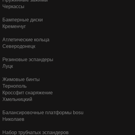
Черкассы
Бамперные диски
Кременчуг
Атлетические кольца
Северодонецк
Резиновые эспандеры
Луцк
Жимовые бинты
Тернополь
Кроссфит снаряжение
Хмельницкий
Балансировочные платформы bosu
Николаев
Набор трубчатых эспандеров