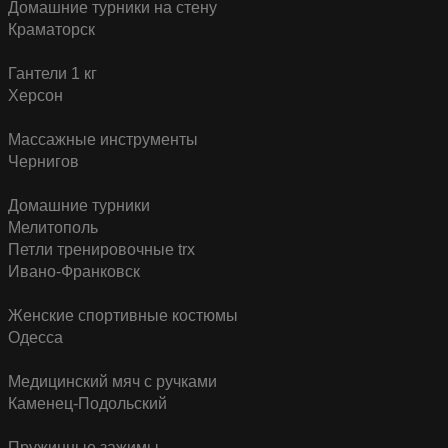
Домашние турники на стену
Краматорск
Гантели 1 кг
Херсон
Массажные инструменты
Чернигов
Домашние турники
Мелитополь
Петли тренировочные trx
Ивано-Франковск
Женские спортивные костюмы
Одесса
Медицинский мяч с ручками
Каменец-Подольский
Пружинные зажимы