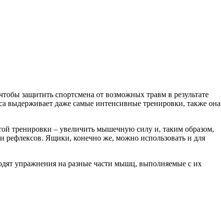
чтобы защитить спортсмена от возможных травм в результате
са выдерживает даже самые интенсивные тренировки, также она
этой тренировки – увеличить мышечную силу и, таким образом,
и рефлексов. Ящики, конечно же, можно использовать и для
ходят упражнения на разные части мышц, выполняемые с их