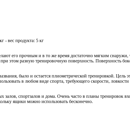
кг - вес продукта: 5 кг
лают его прочным и в то же время достаточно мягким снаружи, 
 при этом разную тренировочную поверхность. Поверхность бок
названия, было и остается плиометрической тренировкой. Цель 
льзовать в любом виде спорта, требующего скорости, ловкости 
 залов, спортзалов и дома. Очень часто в планы тренировок в
кольку ящики можно использовать бесконечно.