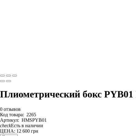
Плиометрический бокс PYB
0 отзывов
Код товара
:
2265
Артикул
:
HMSPYB01
check
Есть в наличии
ЦЕНА: 12 600
грн