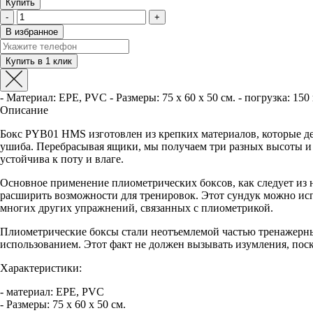
Купить
-
+
В избранное
- Материал: EPE, PVC - Размеры: 75 x 60 x 50 см. - погрузка: 150 
Описание
Бокс PYB01 HMS изготовлен из крепких материалов, которые де
ушиба. Перебрасывая ящики, мы получаем три разных высоты и
устойчива к поту и влаге.
Основное применение плиометрических боксов, как следует из 
расширить возможности для тренировок. Этот сундук можно испо
многих других упражнений, связанных с плиометрикой.
Плиометрические боксы стали неотъемлемой частью тренажерных
использованием. Этот факт не должен вызывать изумления, пос
Характеристики:
- материал: EPE, PVC
- Размеры: 75 x 60 x 50 см.