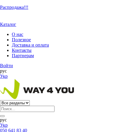
Распродажа!!!
Каталог
О нас
Полезное
Доставка и оплата
Контакты
Партнерам
Войти
рус
Укр
рус
Укр
050 641 83 40