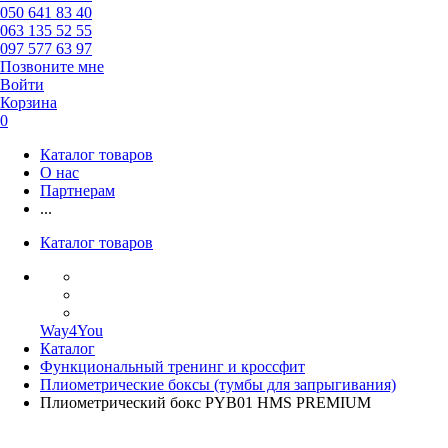
050 641 83 40
063 135 52 55
097 577 63 97
Позвоните мне
Войти
Корзина
0
Каталог товаров
О нас
Партнерам
...
Каталог товаров
Way4You
Каталог
Функциональный тренинг и кроссфит
Плиометрические боксы (тумбы для запрыгивания)
Плиометрический бокс PYB01 HMS PREMIUM