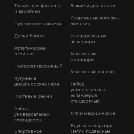
Товары для фитнеса
Зажимы для штанги
и аэробики
Спортивные костюмы
Пружинные зажимы
женские
Диски блины
Универсальные
эспандеры
Атлетические
резинки
Массажные
цилиндры
Пистолет массажный
Массажные валики
Чугунные
дизайнерские гири
Набор
универсальных
эспандеров
Кистевые ремни
стандартный
Набор
Мячи медицинские
универсальных
эспандеров
Брусья в квартиру
Спортивное
Петли подвесные