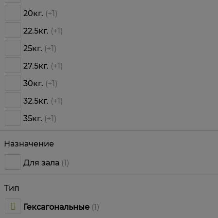
20кг.
(+1)
22.5кг.
(+1)
25кг.
(+1)
27.5кг.
(+1)
30кг.
(+1)
32.5кг.
(+1)
35кг.
(+1)
Назначение
Для зала
(1)
Тип
Гексагональные
(1)