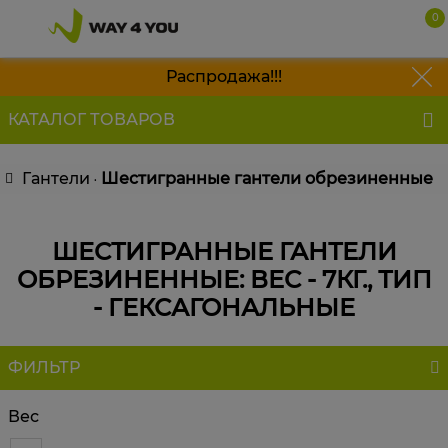
0
050 641 83 40
Распродажа!!!
063 135 52 55
КАТАЛОГ ТОВАРОВ
097 577 63 97
Гантели
Шестигранные гантели обрезиненные
ШЕСТИГРАННЫЕ ГАНТЕЛИ
ОБРЕЗИНЕННЫЕ: ВЕС - 7КГ., ТИП
- ГЕКСАГОНАЛЬНЫЕ
ФИЛЬТР
Вес