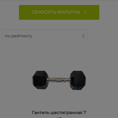
СБРОСИТЬ ФИЛЬТРЫ
по рейтингу
по названию
от дешевых к дорогим
от дорогих к дешевым
по наличию
Гантель шестигранная 7