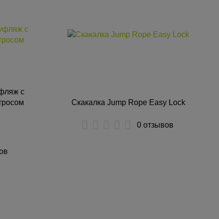
фляж с
тросом
Скакалка Jump Rope Easy Lock
0 отзывов
ов