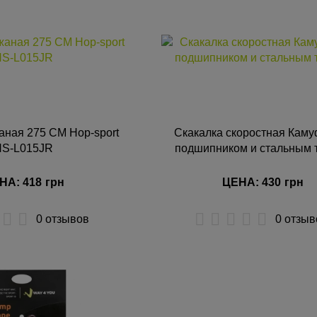
аная 275 СМ Hop-sport
Скакалка скоростная Каму
HS-L015JR
подшипником и стальным 
НА: 418
грн
ЦЕНА: 430
грн
0 отзывов
0 отзыв
УПИТЬ
КУПИТЬ