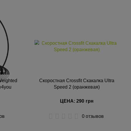
Weighted
Скоростная Crossfit Скакалка Ultra
y4you
Speed 2 (оранжевая)
ЦЕНА: 290
грн
ов
0 отзывов