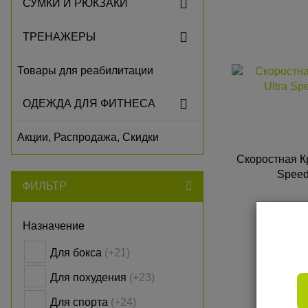
СУМКИ И РЮКЗАКИ
ТРЕНАЖЕРЫ
Товары для реабилитации
ОДЕЖДА ДЛЯ ФИТНЕСА
Акции, Распродажа, Скидки
Скоростная К
Speed
ФИЛЬТР
ЦЕ
Назначение
Для бокса
(+21)
Для похудения
(+23)
К
Для спорта
(+24)