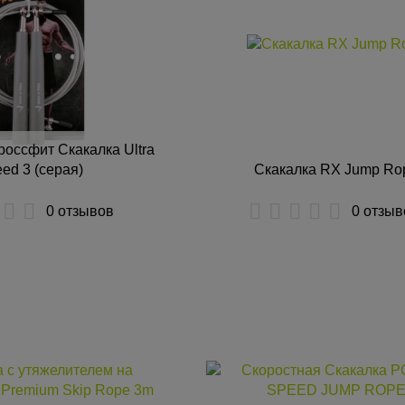
россфит Скакалка Ultra
ed 3 (серая)
Скакалка RX Jump Ro
0 отзывов
0 отзыв