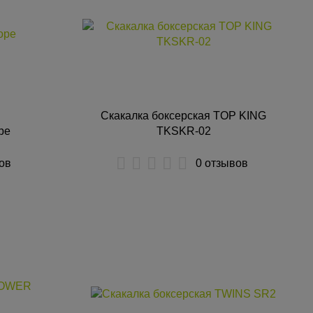
Скакалка боксерская TOP KING
pe
TKSKR-02
ов
0 отзывов