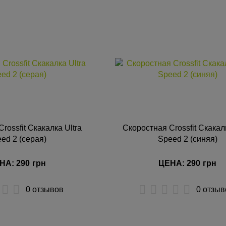
УПИТЬ
КУПИТЬ
rossfit Скакалка Ultra
Скоростная Crossfit Скакалк
ed 2 (серая)
Speed 2 (синяя)
НА: 290
грн
ЦЕНА: 290
грн
0 отзывов
0 отзыв
УПИТЬ
КУПИТЬ