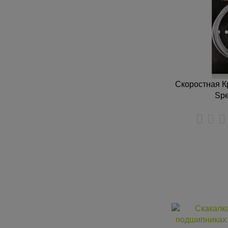
Скоростная К
Spe