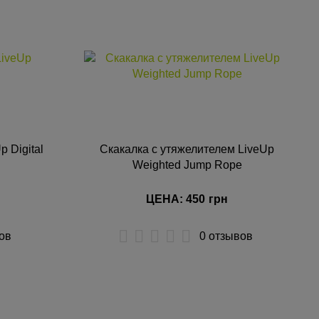
p Digital
Скакалка с утяжелителем LiveUp
Weighted Jump Rope
ЦЕНА: 450
грн
ов
0 отзывов
КУПИТЬ