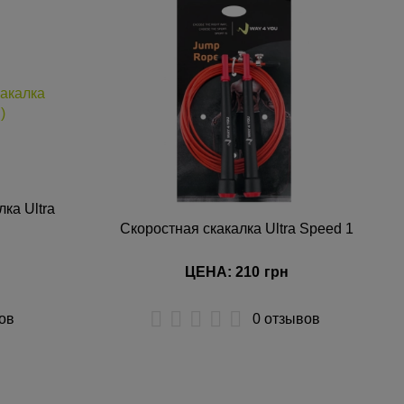
ка Ultra
Скоростная скакалка Ultra Speed 1
ЦЕНА: 210
грн
ов
0 отзывов
КУПИТЬ