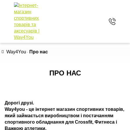
Розпродаж!!!
КАТАЛОГ ТОВАРІВ
Way4You
Про нас
ПРО НАС
Дорогі друзі.
Way4you - це інтернет магазин спортивних товарів,
який займається виробництвом і постачанням
спортивного обладнання для Crossfit, Фитнеса і
Важкою атлетики.