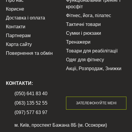
Про нас
Функціональний тренінг і
кросфіт
Корисне
Фітнес, йога, пілатес
Доставка і оплата
Тактичні товари
Контакти
Сумки і рюкзаки
Партнерам
Тренажери
Карта сайту
Товари для реабілітації
Повернення та обмін
Одяг для фітнесу
Акціі, Розпродаж, Знижки
КОНТАКТИ:
(050) 641 83 40
(063) 135 52 55
ЗАТЕЛЕФОНУЙТЕ МЕНІ
(097) 577 63 97
м. Київ, проспект Бажана 8Б (м. Осокорки)