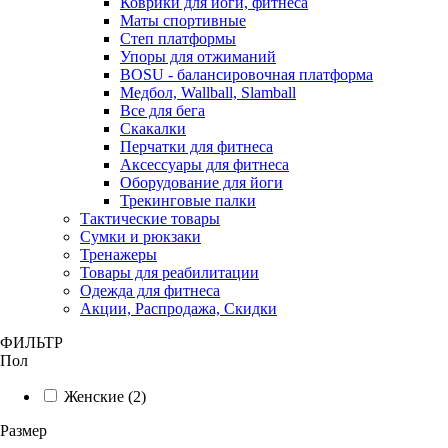
Коврики для йоги, фитнеса
Маты спортивные
Степ платформы
Упоры для отжиманий
BOSU - балансировочная платформа
Медбол, Wallball, Slamball
Все для бега
Скакалки
Перчатки для фитнеса
Аксессуары для фитнеса
Оборудование для йоги
Трекинговые палки
Тактические товары
Сумки и рюкзаки
Тренажеры
Товары для реабилитации
Одежда для фитнеса
Акции, Распродажа, Скидки
ФИЛЬТР
Пол
Женские
(2)
Размер