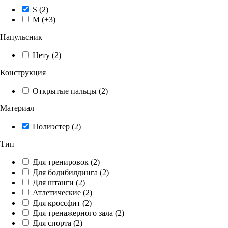
S
(2)
M
(+3)
Напульсник
Нету
(2)
Конструкция
Открытые пальцы
(2)
Материал
Полиэстер
(2)
Тип
Для тренировок
(2)
Для бодибилдинга
(2)
Для штанги
(2)
Атлетические
(2)
Для кроссфит
(2)
Для тренажерного зала
(2)
Для спорта
(2)