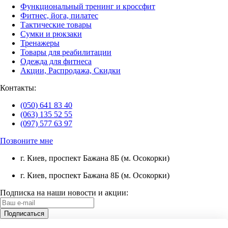
Функциональный тренинг и кроссфит
Фитнес, йога, пилатес
Тактические товары
Сумки и рюкзаки
Тренажеры
Товары для реабилитации
Одежда для фитнеса
Акции, Распродажа, Скидки
Контакты:
(050) 641 83 40
(063) 135 52 55
(097) 577 63 97
Позвоните мне
г. Киев, проспект Бажана 8Б (м. Осокорки)
г. Киев, проспект Бажана 8Б (м. Осокорки)
Подписка на наши новости и акции: