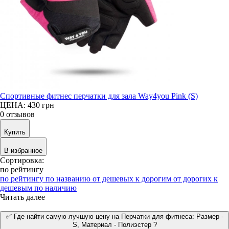
Спортивные фитнес перчатки для зала Way4you Pink (S)
ЦЕНА: 430
грн
0 отзывов
Купить
В избранное
Сортировка:
по рейтингу
по рейтингу
по названию
от дешевых к дорогим
от дорогих к
дешевым
по наличию
Читать далее
✅ Где найти самую лучшую цену на Перчатки для фитнеса: Размер -
S, Материал - Полиэстер ?