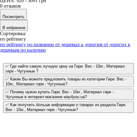
ЦЕНА: 920 - 3091
грн
0 отзывов
Посмотреть
В избранное
Сортировка:
по рейтингу
по рейтингу
по названию
от дешевых к дорогим
от дорогих к
дешевым
по наличию
✅ Где найти самую лучшую цену на Гири: Вес - 10кг., Материал
гири - Чугунные ?
✅ Какие Вы можете предложить товары из категории Гири: Вес -
10кг., Материал гири - Чугунные?
✅ Почему нужно купить Гири: Вес - 10кг., Материал гири -
Чугунные в интернет-магазине way4you.ua?
✅ Как получить больше информации о товарах из раздела Гири:
Вес - 10кг., Материал гири - Чугунные?