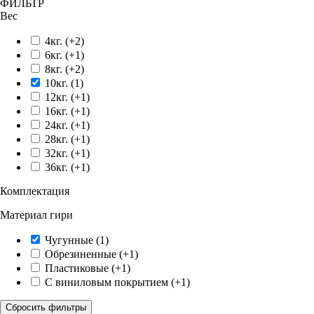
ФИЛЬТР
Вес
4кг.
(+2)
6кг.
(+1)
8кг.
(+2)
10кг.
(1)
12кг.
(+1)
16кг.
(+1)
24кг.
(+1)
28кг.
(+1)
32кг.
(+1)
36кг.
(+1)
Комплектация
Материал гири
Чугунные
(1)
Обрезиненные
(+1)
Пластиковые
(+1)
С виниловым покрытием
(+1)
Сбросить фильтры