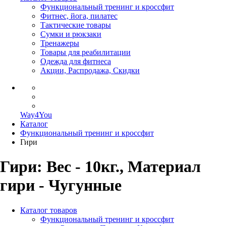
Функциональный тренинг и кроссфит
Фитнес, йога, пилатес
Тактические товары
Сумки и рюкзаки
Тренажеры
Товары для реабилитации
Одежда для фитнеса
Акции, Распродажа, Скидки
Way4You
Каталог
Функциональный тренинг и кроссфит
Гири
Гири: Вес - 10кг., Материал
гири - Чугунные
Каталог товаров
Функциональный тренинг и кроссфит