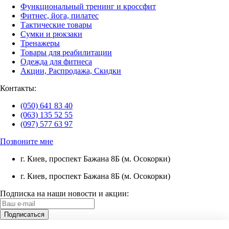
Функциональный тренинг и кроссфит
Фитнес, йога, пилатес
Тактические товары
Сумки и рюкзаки
Тренажеры
Товары для реабилитации
Одежда для фитнеса
Акции, Распродажа, Скидки
Контакты:
(050) 641 83 40
(063) 135 52 55
(097) 577 63 97
Позвоните мне
г. Киев, проспект Бажана 8Б (м. Осокорки)
г. Киев, проспект Бажана 8Б (м. Осокорки)
Подписка на наши новости и акции: