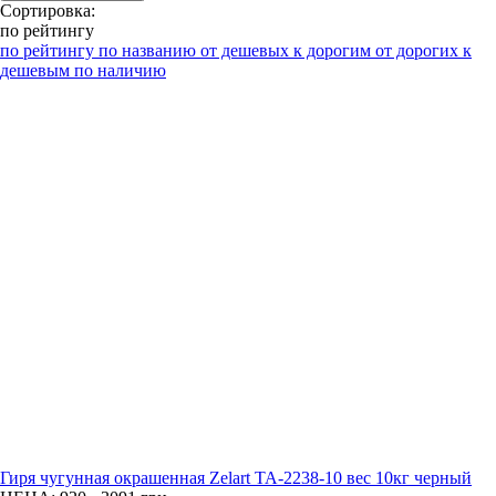
Сортировка:
по рейтингу
по рейтингу
по названию
от дешевых к дорогим
от дорогих к
дешевым
по наличию
Гиря чугунная окрашенная Zelart TA-2238-10 вес 10кг черный