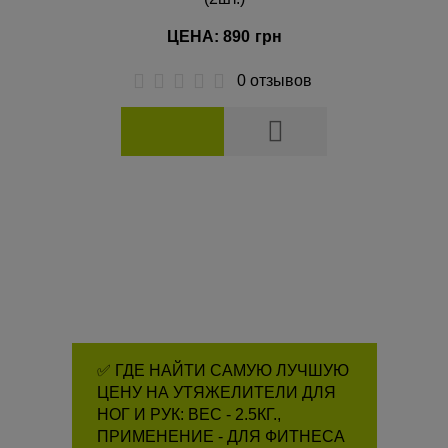
ЦЕНА: 890
грн
0 отзывов
✅ ГДЕ НАЙТИ САМУЮ ЛУЧШУЮ
ЦЕНУ НА УТЯЖЕЛИТЕЛИ ДЛЯ
НОГ И РУК: ВЕС - 2.5КГ.,
ПРИМЕНЕНИЕ - ДЛЯ ФИТНЕСА