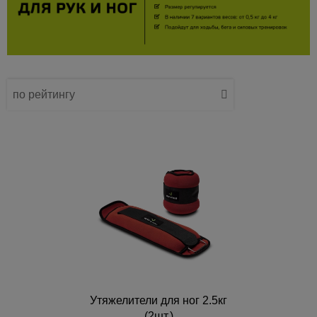
по рейтингу
по названию
от дешевых к дорогим
от дорогих к дешевым
по наличию
Утяжелители для ног 2.5кг
(2шт.)