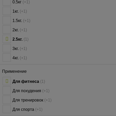
0.5кг
(+1)
1кг.
(+1)
1.5кг.
(+1)
2кг.
(+1)
2.5кг.
(1)
3кг.
(+1)
4кг.
(+1)
Применение
Для фитнеса
(1)
Для похудения
(+1)
Для тренировок
(+1)
Для спорта
(+1)