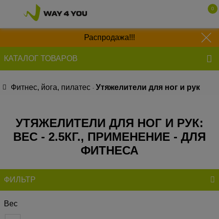
0
050 641 83 40
Распродажа!!!
063 135 52 55
КАТАЛОГ ТОВАРОВ
097 577 63 97
Фитнес, йога, пилатес
Утяжелители для ног и рук
УТЯЖЕЛИТЕЛИ ДЛЯ НОГ И РУК:
ВЕС - 2.5КГ., ПРИМЕНЕНИЕ - ДЛЯ
ФИТНЕСА
ФИЛЬТР
Вес