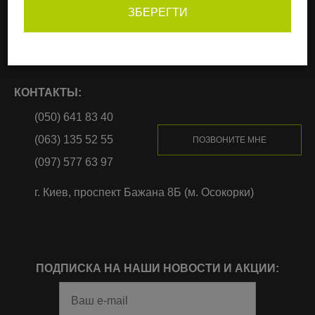
Возврат и обмен
ЗБЕРЕГТИ
Одежда для фитнеса
Акции, Распродажа,
Скидки
КОНТАКТЫ:
(050) 641 83 40
(063) 135 52 55
ПОЗВОНИТЕ МНЕ
(097) 577 63 97
г. Киев, проспект Бажана 8Б (м. Осокорки)
ПОДПИСКА НА НАШИ НОВОСТИ И АКЦИИ: