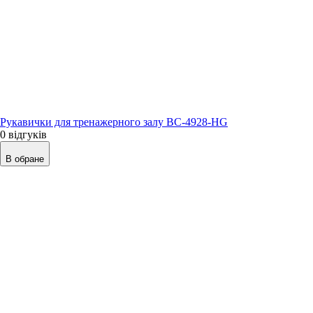
Рукавички для тренажерного залу BC-4928-HG
0 відгуків
В обране