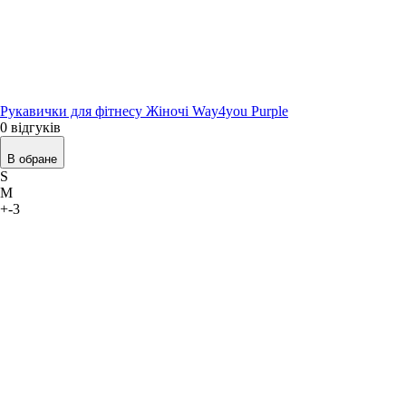
Рукавички для фітнесу Жіночі Way4you Purple
0 відгуків
В обране
S
M
+-3