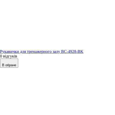
Рукавички для тренажерного залу BC-4928-BK
0 відгуків
В обране