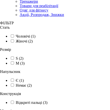
Тренажери
Товари для реабілітації
Одяг для фітнесу
Акціі, Розпродаж, Знижки
ФІЛЬТР
Стать
Чоловічі
(1)
Жіночі
(2)
Розмір
S
(2)
M
(3)
Напульсник
Є
(1)
Немає
(2)
Конструкція
Відкриті пальці
(3)