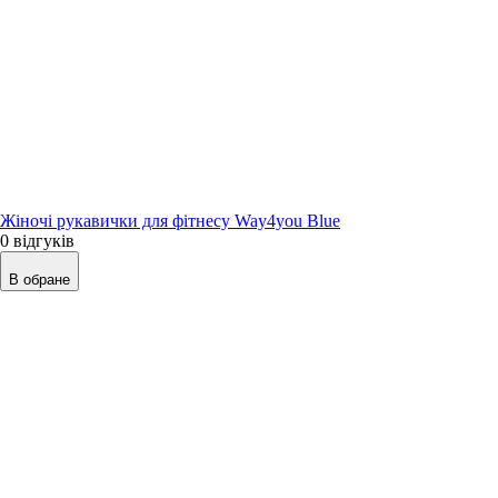
Жіночі рукавички для фітнесу Way4you Blue
0 відгуків
В обране